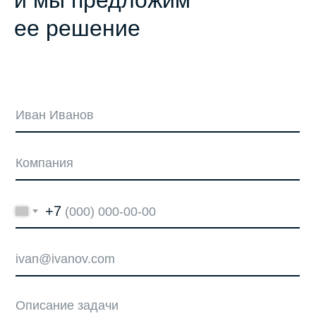
и мы предложим
ее решение
+7