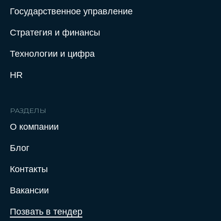
Государственное управление
Стратегия и финансы
Технологии и цифра
HR
РАЗДЕЛЫ
О компании
Нажимая на кнопку отправить заявку,
Блог
вы соглашаетесь с Политикой
конфиденциальности
Контакты
Вакансии
Позвать в тендер