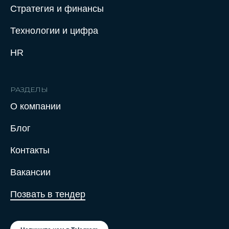
Стратегия и финансы
Технологии и цифра
HR
РАЗДЕЛЫ
О компании
Нажимая на кнопку отправить заявку,
Блог
вы соглашаетесь с Политикой
конфиденциальности
Контакты
Вакансии
Позвать в тендер