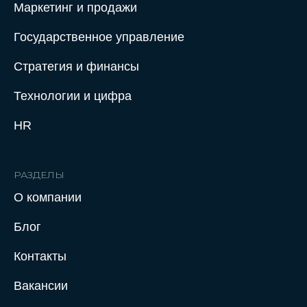
Маркетинг и продажи
Государственное управление
Стратегия и финансы
Технологии и цифра
HR
РАЗДЕЛЫ
О компании
Нажимая на кнопку отправить заявку,
Блог
вы соглашаетесь с Политикой
конфиденциальности
Контакты
Вакансии