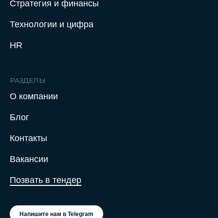
Стратегия и финансы
Технологии и цифра
HR
РАЗДЕЛЫ
О компании
Нажимая на кнопку отправить заявку,
Блог
вы соглашаетесь с Политикой
конфиденциальности
Контакты
Вакансии
Позвать в тендер
Напишите нам в Telegram