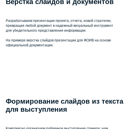
Верстка слайдов и документов
Разрабатываем презентации проекта, отчета, новой стратегии,
превращая любой документ в надежный визуальный инструмент
для убедительного представления информации.
На примере верстка слайдов презентации для ФОИВ на основе
официальной документации.
Формирование слайдов из текста
для выступления
Комплексно организуем публичное выступление спикера: нам