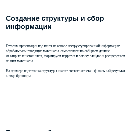
Создание структуры и сбор
информации
Готовим презентации под ключ на основе неструктурированной информации:
обрабатываем входящие материалы, самостоятельно собираем данные
из открытых источников, формируем нарратив и логику слайдов и распределяем
по ним материалы.
На примере подготовка структуры аналитического отчета и финальный результат
в виде брошюры.