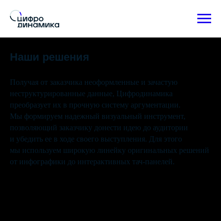
Наши решения
Получая от заказчика неоформленные и зачастую
неструктурированные данные, Цифродинамика
преобразует их в прочную систему аргументации.
Мы формируем надежный визуальный инструмент,
позволяющий заказчику донести идею до аудитории
и убедить ее в ходе своего выступления. Для этого
мы используем широкую линейку оригинальных решений
от инфографики до интерактивных тач-панелей.