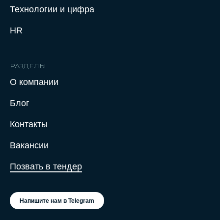
Технологии и цифра
HR
РАЗДЕЛЫ
О компании
Нажимая на кнопку отправить заявку,
Блог
вы соглашаетесь с Политикой
конфиденциальности
Контакты
Вакансии
Позвать в тендер
Напишите нам в Telegram