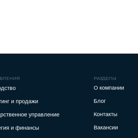
ВЛЕНИЯ
РАЗДЕЛЫ
О компании
одство
Блог
тинг и продажи
Контакты
арственное управление
Вакансии
егия и финансы