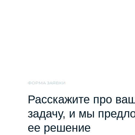
ФОРМА ЗАЯВКИ
Расскажите про ва
задачу, и мы предл
ее решение