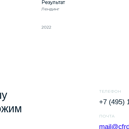
Результат
Лендинг
2022
ТЕЛЕФОН
шу
+7 (495) 
ожим
ПОЧТA
mail@cfrd