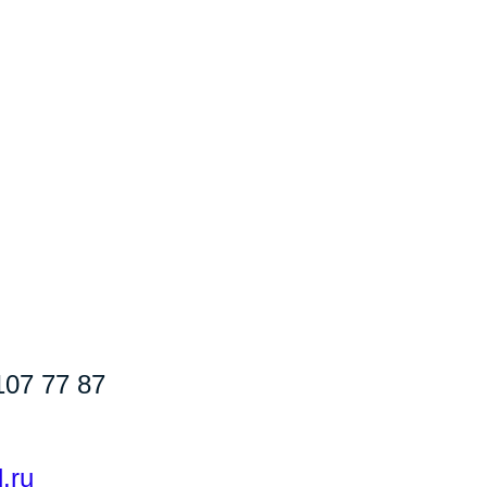
107 77 87
.ru