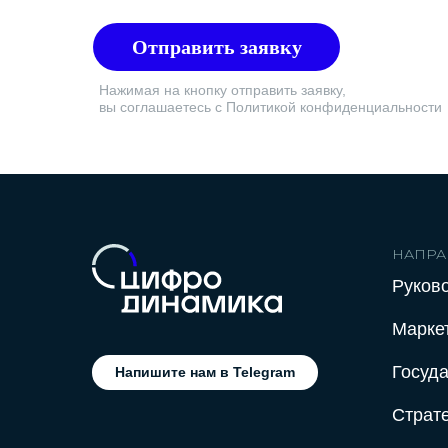
Отправить заявку
Нажимая на кнопку отправить заявку,
вы соглашаетесь с Политикой конфиденциальности
НАПРА
Руков
Марке
Госуд
Напишите нам в Telegram
Страт