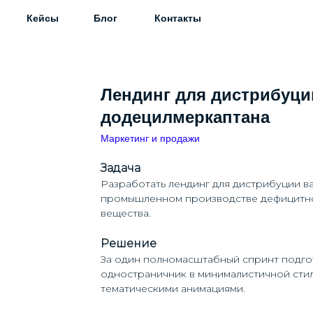
Кейсы
Блог
Контакты
Лендинг для дистрибуци
додецилмеркаптана
Маркетинг и продажи
Задача
Разработать лендинг для дистрибуции в
промышленном производстве дефицитно
вещества.
Решение
За один полномасштабный спринт подго
одностраничник в минималистичной стил
тематическими анимациями.