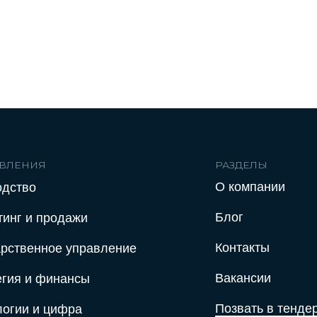
ВЛЕНИЯ
РАЗДЕЛЫ
О компании
одство
Блог
тинг и продажи
Контакты
арственное управление
Вакансии
егия и финансы
Позвать в тенде
логии и цифра