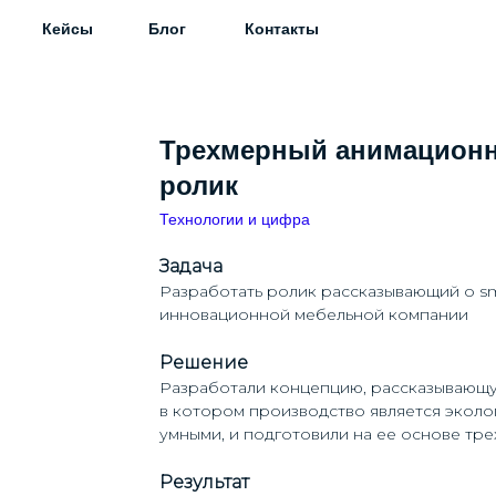
Кейсы
Блог
Контакты
Трехмерный анимацион
ролик
Технологии и цифра
Задача
Разработать ролик рассказывающий о sm
инновационной мебельной компании
Решение
Разработали концепцию, рассказывающу
в котором производство является эколог
умными, и подготовили на ее основе тр
Результат