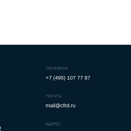
ТЕЛЕФОН
+7 (495) 107 77 87
ПОЧТА
mail@cfrd.ru
АДРЕС
р