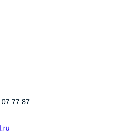
107 77 87
.ru