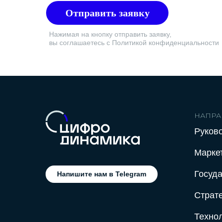
Отправить заявку
Нажимая на кнопку отправить заявку,
вы соглашаетесь с Политикой конфиденциальности
НАПРА
Руков
Марке
Госуд
Напишите нам в Telegram
Страт
Техно