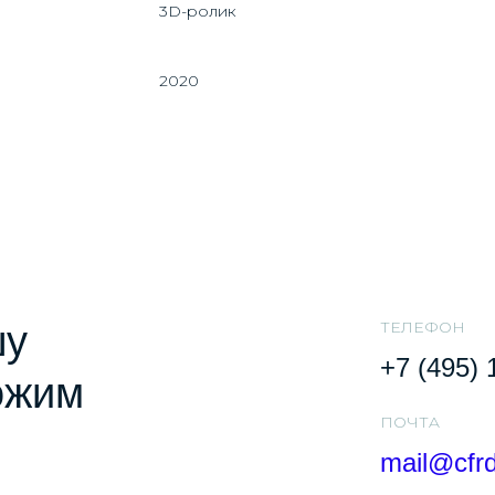
3D-ролик
2020
ТЕЛЕФОН
шу
+7 (495) 
ожим
ПОЧТA
mail@cfrd