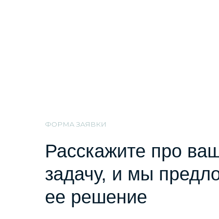
ФОРМА ЗАЯВКИ
Расскажите про ва
задачу, и мы предл
ее решение